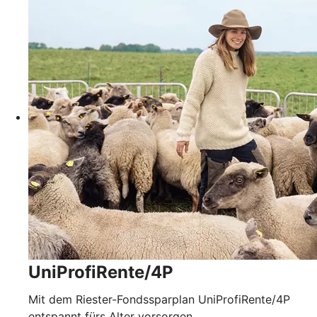
UniProfiRente/4P
Mit dem Riester-Fondssparplan UniProfiRente/4P
entspannt fürs Alter vorsorgen