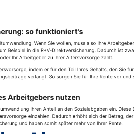
rung: so funktioniert's
tumwandlung. Wenn Sie wollen, muss also Ihre Arbeitgeberin 
 zum Beispiel in die R+V-Direktversicherung. Dadurch ist z
oder Ihr Arbeitgeber zu Ihrer Altersvorsorge zahlt.
rsvorsorge, indem er für den Teil Ihres Gehalts, den Sie fü
gsbeiträge verlangt. So sorgen Sie für Ihre Rente vor und
res Arbeitgebers nutzen
umwandlung ihren Anteil an den Sozialabgaben ein. Diese E
ersvorsorge einzahlen. Dadurch erhöht sich der Betrag, der 
sicherung und haben somit später mehr von Ihrer Rente.