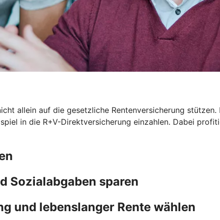
icht allein auf die gesetzliche Rentenversicherung stützen. 
eispiel in die R+V-Direktversicherung einzahlen. Dabei prof
ten
d Sozialabgaben sparen
ng und lebenslanger Rente wählen