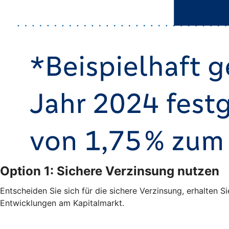
Option 1: Sichere Verzinsung nutzen
Entscheiden Sie sich für die sichere Verzinsung, erhalten S
Entwicklungen am Kapitalmarkt.