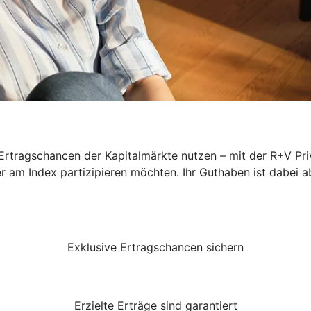
rtragschancen der Kapitalmärkte nutzen – mit der R+V Priv
er am Index partizipieren möchten. Ihr Guthaben ist dabei a
Exklusive Ertragschancen sichern
Erzielte Erträge sind garantiert