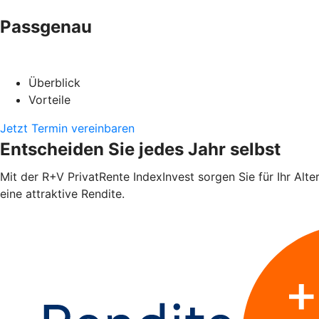
Passgenau
Überblick
Vorteile
Jetzt Termin vereinbaren
Entscheiden Sie jedes Jahr selbst
Mit der R+V PrivatRente IndexInvest sorgen Sie für Ihr Alte
eine attraktive Rendite.