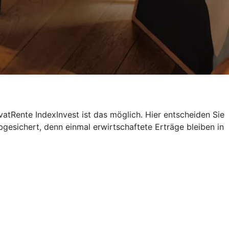
atRente IndexInvest ist das möglich. Hier entscheiden Sie
bgesichert, denn einmal erwirtschaftete Erträge bleiben in