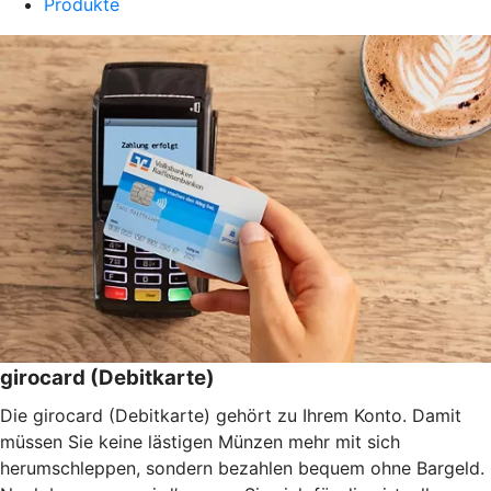
Produkte
girocard (Debitkarte)
Die girocard (Debitkarte) gehört zu Ihrem Konto. Damit
müssen Sie keine lästigen Münzen mehr mit sich
herumschleppen, sondern bezahlen bequem ohne Bargeld.