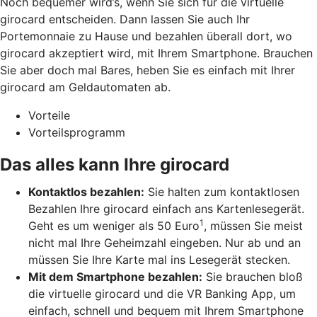
Noch bequemer wird’s, wenn Sie sich für die virtuelle
girocard entscheiden. Dann lassen Sie auch Ihr
Portemonnaie zu Hause und bezahlen überall dort, wo
girocard akzeptiert wird, mit Ihrem Smartphone. Brauchen
Sie aber doch mal Bares, heben Sie es einfach mit Ihrer
girocard am Geldautomaten ab.
Vorteile
Vorteilsprogramm
Das alles kann Ihre girocard
Kontaktlos bezahlen:
Sie halten zum kontaktlosen
Bezahlen Ihre girocard einfach ans Kartenlesegerät.
1
Geht es um weniger als 50 Euro
, müssen Sie meist
nicht mal Ihre Geheimzahl eingeben. Nur ab und an
müssen Sie Ihre Karte mal ins Lesegerät stecken.
Mit dem Smartphone bezahlen:
Sie brauchen bloß
die virtuelle girocard und die VR Banking App, um
einfach, schnell und bequem mit Ihrem Smartphone