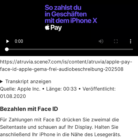
https://atruvia.scene7.com/is/content/atruvia/apple-pay-
face-id-apple-gema-frei-audiobeschreibung-202508
Transkript anzeigen
Quelle: Apple Inc. • Länge: 00:33 • Veröffentlicht:
01.08.2020
Bezahlen mit Face ID
Für Zahlungen mit Face ID drücken Sie zweimal die
Seitentaste und schauen auf Ihr Display. Halten Sie
anschließend Ihr iPhone in die Nähe des Lesegeräts.