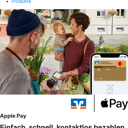
Produkte
Apple Pay
Einfach, schnell, kontaktlos bezahlen