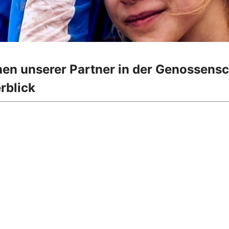
onen unserer Partner in der Genossens
rblick